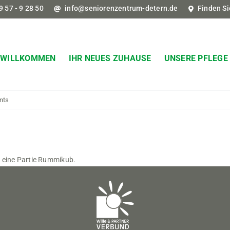
9 57 - 9 28 50
info@seniorenzentrum-detern.de
Finden Si
WILLKOMMEN
IHR NEUES ZUHAUSE
UNSERE PFLEGE
nts
r eine Partie Rummikub.