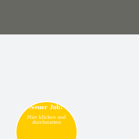
Neuer Job?
Hier klicken und
durchstarten