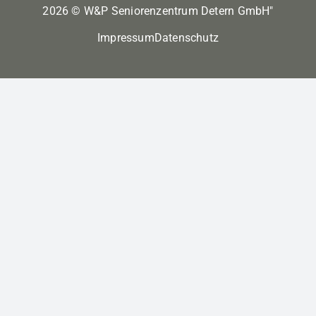
2026 © W&P Seniorenzentrum Detern GmbH"
Impressum
Datenschutz