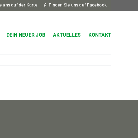
e uns auf der Karte
Finden Sie uns auf Facebook
DEIN NEUER JOB
AKTUELLES
KONTAKT